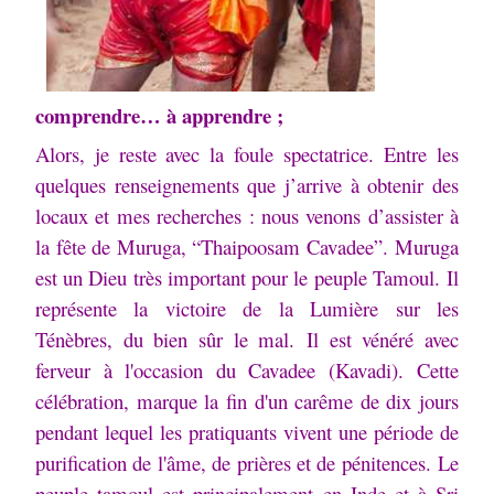
comprendre… à apprendre ;
Alors, je reste avec la foule spectatrice.
Entre les
quelques renseignements que j’arrive à obtenir des
locaux et mes recherches : nous venons d’assister à
la fête de Muruga, “Thaipoosam Cavadee”.
Muruga
est un Dieu très important pour le peuple Tamoul.
Il
représente la victoire de la Lumière sur les
Ténèbres, du bien sûr le mal.
Il est vénéré avec
ferveur à l'occasion du Cavadee (Kavadi).
Cette
célébration, marque la fin d'un carême de dix jours
pendant lequel les pratiquants vivent une période de
purification de l'âme, de prières et de pénitences.
Le
peuple tamoul est principalement en Inde et à Sri