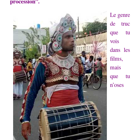
procession”.
Le genre
de truc
que tu
vois
dans les
films,
mais
que tu
n’oses