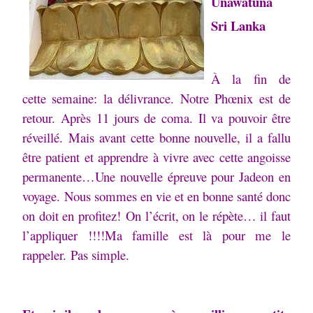
Unawatuna
Sri Lanka
À la fin de
cette semaine: la délivrance.
Notre Phœnix est de
retour.
Après 11 jours de coma.
Il va pouvoir être
réveillé.
Mais avant cette bonne nouvelle, il a fallu
être patient et apprendre à vivre avec cette angoisse
permanente…
Une nouvelle épreuve pour Jadeon en
voyage.
Nous sommes en vie et en bonne santé donc
on doit en profitez!
On l’écrit, on le répète… il faut
l’appliquer !!!!
Ma famille est là pour me le
rappeler.
Pas simple.