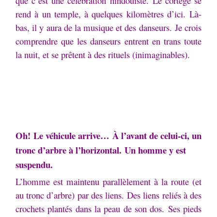
que c’est une célébration hindouiste.
Le cortège se
rend à un temple, à quelques kilomètres d’ici.
Là-
bas, il y aura de la musique et des danseurs.
Je crois
comprendre que les danseurs entrent en trans toute
la nuit, et se prêtent à des rituels (inimaginables).
Oh!
Le véhicule arrive…
À l’avant de celui-ci, un
tronc d’arbre à l’horizontal.
Un homme y est
suspendu.
L’homme est maintenu parallèlement à la route (et
au tronc d’arbre) par des liens.
Des liens reliés à des
crochets plantés dans la peau de son dos.
Ses pieds