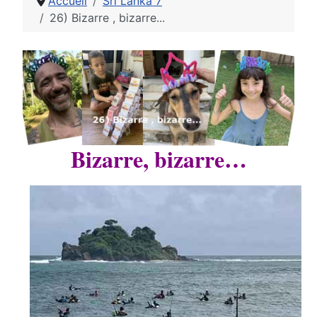
Accueil
Sri Lanka 7
26) Bizarre , bizarre...
Bizarre, bizarre…