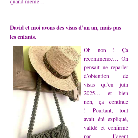
quand même…
David et moi avons des visas d’un an, mais pas
les enfants.
Oh non !
Ça
recommence…
On
pensait ne reparler
d’obtention de
visas qu’en juin
2025… et bien
non, ça continue
!
Pourtant, tout
avait été expliqué,
validé et confirmé
par l’agent