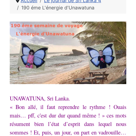
Accueil
Le journal de Sri Lanka 4
190 éme L'énergie d'Unawatuna
UNAWATUNA, Sri Lanka.
« Bon allé, il faut reprendre le rythme ! Ouais
mais… pff, c'est dur dur quand même ! » ces mots
résument bien l’état d’esprit dans lequel nous
sommes ! Et, puis, un jour, on part en vadrouille…