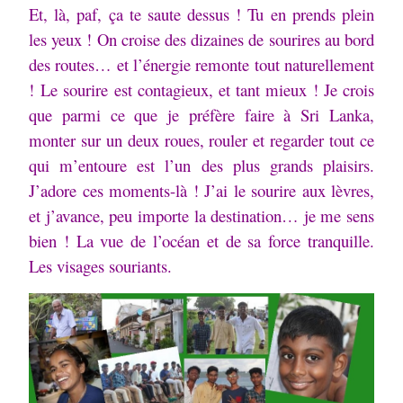
Et, là, paf, ça te saute dessus ! Tu en prends plein
les yeux ! On croise des dizaines de sourires au bord
des routes… et l’énergie remonte tout naturellement
!
Le sourire est contagieux, et tant mieux ! Je crois
que parmi ce que je préfère faire à Sri Lanka,
monter sur un deux roues, rouler et regarder tout ce
qui m’entoure est l’un des plus grands plaisirs.
J’adore ces moments-là ! J’ai le sourire aux lèvres,
et j’avance, peu importe la destination… je me sens
bien ! La vue de l’océan et de sa force tranquille.
Les visages souriants.