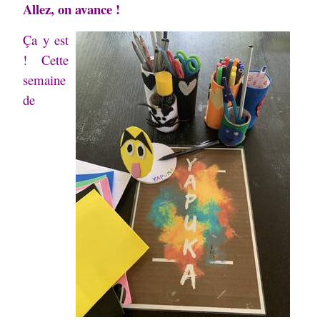
Allez, on avance !
Ça y est
! Cette
semaine
de