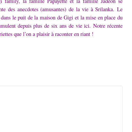
i family, la famille Papayette et la famille Jadeon se
te des anecdotes (amusantes) de la vie à Srilanka.
Le
dans le puit de la maison de Gigi et la mise en place du
cumulent depuis plus de six ans de vie ici.
Notre récente
ettes que l’on a plaisir à raconter en riant !