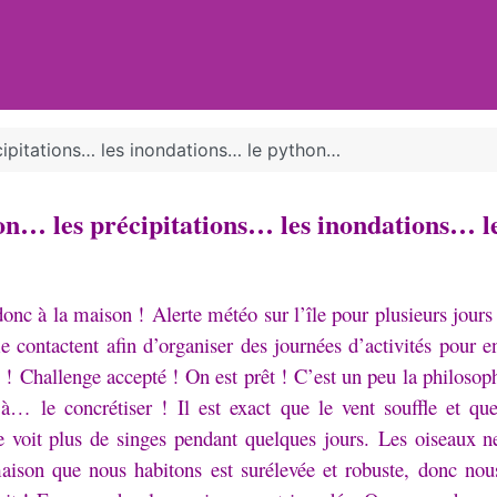
ipitations… les inondations… le python…
n… les précipitations… les inondations… 
donc à la maison !
Alerte météo sur l’île pour plusieurs jours
 contactent afin d’organiser des journées d’activités pour e
s !
Challenge accepté !
On est prêt !
C’est un peu la philos
’à… le concrétiser !
Il est exact que le vent souffle et qu
 voit plus de singes pendant quelques jours.
Les oiseaux n
ison que nous habitons est surélevée et robuste, donc nou