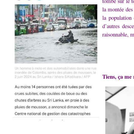
tombe sur le t
la montée des
la population 
d’autres desc
raisonnable, 
Tiens, ça me 