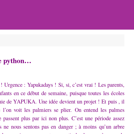
le python…
 !
Urgence : Yapukadays !
Si, si, c’est vrai !
Les parents,
nfants en ce début de semaine, puisque toutes les écoles
ophie de YAPUKA.
Une idée devient un projet !
Et puis , il
e l’on voit les palmiers se plier.
On entend les palmes
e passent plus par ici non plus.
C’est une période assez
s ne nous sentons pas en danger ; à moins qu’un arbre