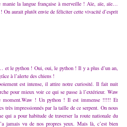
le manie la langue française à merveille !
Aïe, aïe, aïe…
 !
On aurait plutôt envie de féliciter cette vivacité d’esprit
s… et le python !
Oui, oui, le python !
Il y a plus d’un an,
âce à l’alerte des chiens !
oiement est intense, il attire notre curiosité.
Il fait nuit
che pour mieux voir ce qui se passe à l’extérieur.
Waw
ce moment.
Waw !
Un python !
Il est immense !!!!!
Et
très impressionnés par la taille de ce serpent.
On nous
e qui a pour habitude de traverser la route nationale du
’a jamais vu de nos propres yeux.
Mais là, c’est bien