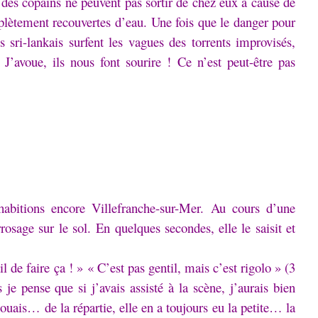
des copains ne peuvent pas sortir de chez eux à cause de
plètement recouvertes d’eau.
Une fois que le danger pour
s sri-lankais surfent les vagues des torrents improvisés,
.
J’avoue, ils nous font sourire !
Ce n’est peut-être pas
habitions encore Villefranche-sur-Mer.
Au cours d’une
rrosage sur le sol.
En quelques secondes, elle le saisit et
il de faire ça ! »
« C’est pas gentil, mais c’est rigolo » (3
s je pense que si j’avais assisté à la scène, j’aurais bien
uais… de la répartie, elle en a toujours eu la petite… la