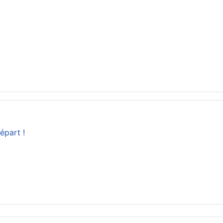
épart !