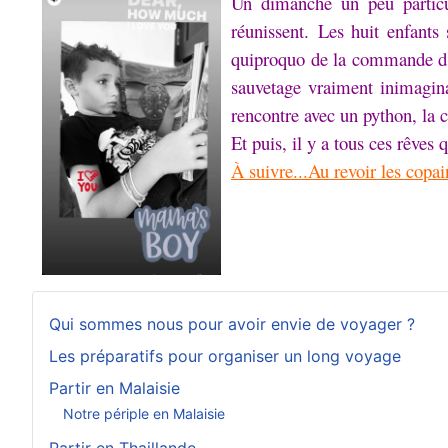
Un dimanche un peu particu
réunissent.
Les huit enfants
quiproquo de la commande d’
sauvetage vraiment inimagin
rencontre avec un python, la ch
Et puis, il y a tous ces rêves q
À suivre...Au revoir les copain
Qui sommes nous pour avoir envie de voyager ?
Les préparatifs pour organiser un long voyage
Partir en Malaisie
Notre périple en Malaisie
Partir en Thaillande