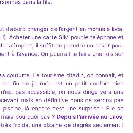
sonnes dans la file.
ut d’abord changer de l’argent en monnaie local
s !). Acheter une carte SIM pour le téléphone et
e l’aéroport, il suffit de prendre un ticket pour
ent à l’avance. On pourrait le faire une fois sur
as coutume. Le tourisme citadin, on connait, et
e en fin de journée est un petit confort bien
n’est pas accessible, on nous dirige vers une
décevant mais en définitive nous ne serons pas
piscine, là encore c’est une surprise ! Elle se
nt mais pourquoi pas ?
Depuis l’arrivée au Laos
,
 très froide, une dizaine de degrés seulement !