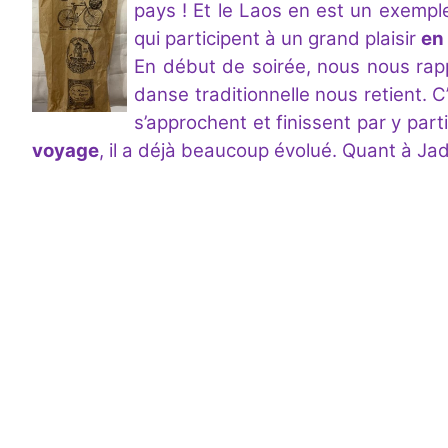
pays ! Et le Laos en est un exempl
qui participent à un grand plaisir
en
En début de soirée, nous nous rapp
danse traditionnelle nous retient. 
s’approchent et finissent par y part
voyage
, il a déjà beaucoup évolué. Quant à Jade