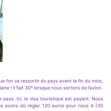
ue l’on va ressortir du pays avant la fin du mois,
ane ! Il fait 30° lorsque nous sortons de l’avion.
 pays. Ici, le visa touristique est payant. Nous
ous avons dû régler 120 euros pour nous 4 (30