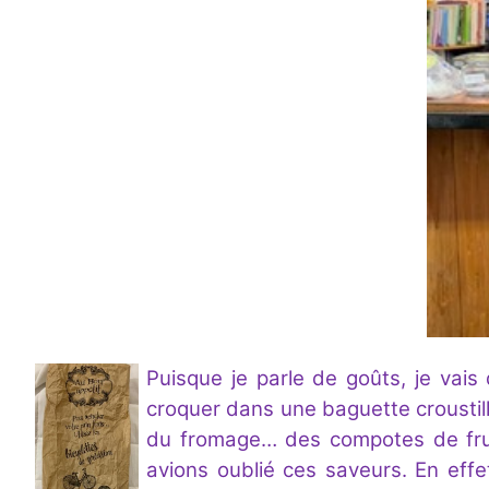
Puisque je parle de goûts, je vais
croquer dans une baguette croustil
du fromage… des compotes de frui
avions oublié ces saveurs. En effet