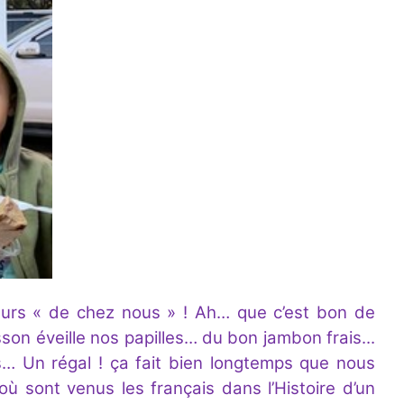
aveurs « de chez nous » ! Ah… que c’est bon de
n éveille nos papilles… du bon jambon frais...
… Un régal ! ça fait bien longtemps que nous
où sont venus les français dans l’Histoire d’un