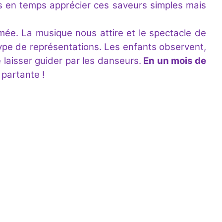
 en temps apprécier ces saveurs simples mais
mée. La musique nous attire et le spectacle de
 type de représentations. Les enfants observent,
e laisser guider par les danseurs.
En un mois de
 partante !