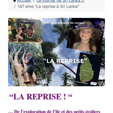
Accueil
Le journal de Sri Lanka 2
147 eme "La reprise à Sri Lanka"
“LA REPRISE ! “
… De l’exploration de l’île et des petits écoliers