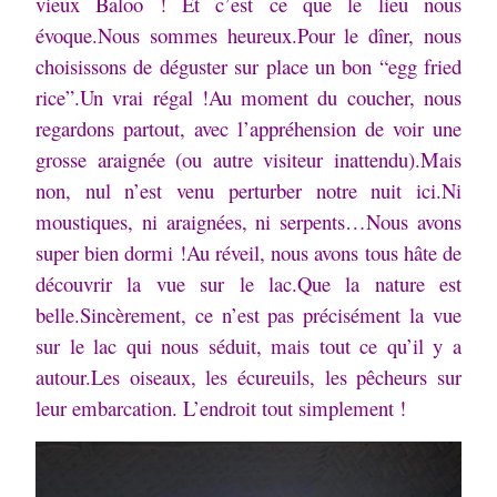
vieux Baloo ! Et c’est ce que le lieu nous
évoque.Nous sommes heureux.Pour le dîner, nous
choisissons de déguster sur place un bon “egg fried
rice”.Un vrai régal !Au moment du coucher, nous
regardons partout, avec l’appréhension de voir une
grosse araignée (ou autre visiteur inattendu).Mais
non, nul n’est venu perturber notre nuit ici.Ni
moustiques, ni araignées, ni serpents…Nous avons
super bien dormi !Au réveil, nous avons tous hâte de
découvrir la vue sur le lac.Que la nature est
belle.Sincèrement, ce n’est pas précisément la vue
sur le lac qui nous séduit, mais tout ce qu’il y a
autour.Les oiseaux, les écureuils, les pêcheurs sur
leur embarcation. L’endroit tout simplement !