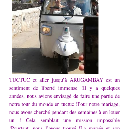
TUCTUC et aller jusqu’à ARUGAMBAY est un
sentiment de liberté immense !Il y a quelques
années, nous avions envisagé de faire une partie de
notre tour du monde en tuctuc !Pour notre mariage,
nous avons cherché pendant des semaines à en louer
un ! Cela semblait une mission impossible
!Pourtant, nous l’avons trouvé !La mariée et son