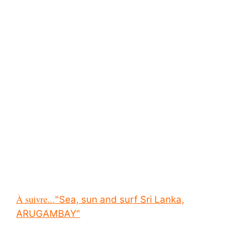
À suivre..
.
"Sea, sun and surf Sri Lanka,
ARUGAMBAY"