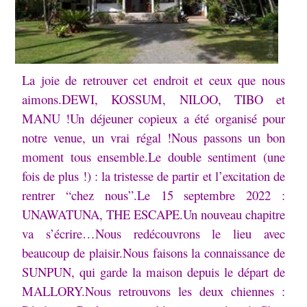
La joie de retrouver cet endroit et ceux que nous
aimons.
DEWI, KOSSUM, NILOO, TIBO et
MANU !
Un déjeuner copieux a été organisé pour
notre venue, un vrai régal !
Nous passons un bon
moment tous ensemble.
Le double sentiment (une
fois de plus !) : la tristesse de partir et l’excitation de
rentrer “chez nous”.
Le 15 septembre 2022 :
UNAWATUNA, THE ESCAPE.
Un nouveau chapitre
va s’écrire…
Nous redécouvrons le lieu avec
beaucoup de plaisir.
Nous faisons la connaissance de
SUNPUN, qui garde la maison depuis le départ de
MALLORY.
Nous retrouvons les deux chiennes :