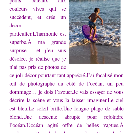
petits bateaux aux
couleurs vives qui se
succèdent, et crée un
décor
particulier.
L’harmonie est
superbe.
À ma grande
surprise… et j’en suis
désolée, je réalise que je
n’ai pas pris de photos de
ce joli décor pourtant tant apprécié.
J’ai focalisé mon
œil de photographe du côté de l’océan, un peu
dommage… je dois l’avouer.
Je vais essayer de vous
décrire la scène et vous la laisser imaginer.
Le ciel
est bleu.
Le soleil brille.
Une longue plage de sable
blond.
Une descente abrupte pour rejoindre
l’océan.
L’océan agité offre de belles vagues.
À