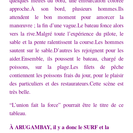
quelques mètres du bord, une embarcation colorée
approche.
À son bord, plusieurs hommes.
Ils
attendent le bon moment pour amorcer la
manœuvre ; la fin d’une vague.
Le bateau fonce alors
vers la rive.
Malgré toute l’expérience du pilote, le
sable et la pente ralentissent la course.
Les hommes
sautent sur le sable.
D’autres les rejoignent pour les
aider.
Ensemble, ils poussent le bateau, chargé de
poissons, sur la plage.
Les filets de pêche
contiennent les poissons frais du jour, pour le plaisir
des particuliers et des restaurateurs.
Cette scène est
très belle.
“L’union fait la force” pourrait être le titre de ce
tableau.
À ARUGAMBAY, il y a donc le SURF et la