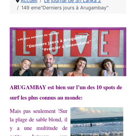
Accueil
Le journal de Sri Lanka 2
149 eme"Derniers jours à Arugambay"
ARUGAMBAY est bien sur l’un des 10 spots de
surf les plus connus au monde:
Mais pas seulement !
Sur
la plage de sable blond, il
y a une multitude de