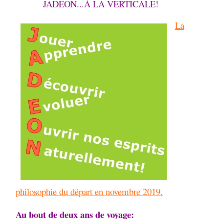
JADEON...À LA VERTICALE!
La
philosophie du départ en novembre 2019.
Au bout de deux ans de voyage: