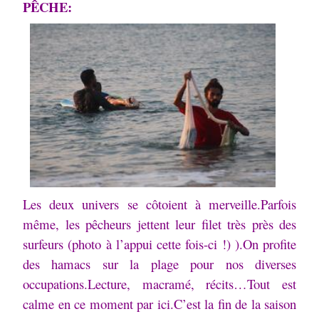
PÊCHE:
Les deux univers se côtoient à merveille.
Parfois
même, les pêcheurs jettent leur filet très près des
surfeurs (photo à l’appui cette fois-ci !) ).
On profite
des hamacs sur la plage pour nos diverses
occupations.
Lecture, macramé, récits…
Tout est
calme en ce moment par ici.
C’est la fin de la saison