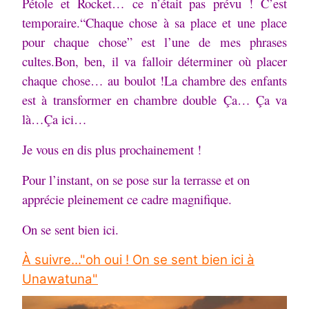
Pétole et Rocket… ce n’était pas prévu ! C’est
temporaire.
“Chaque chose à sa place et une place
pour chaque chose” est l’une de mes phrases
cultes.
Bon, ben, il va falloir déterminer où placer
chaque chose… au boulot !
La chambre des enfants
est à transformer en chambre double
Ça… Ça va
là…
Ça ici…
Je vous en dis plus prochainement !
Pour l’instant, on se pose sur la terrasse et on
apprécie pleinement ce cadre magnifique.
On se sent bien ici.
À suivre..."oh oui ! On se sent bien ici à
Unawatuna"